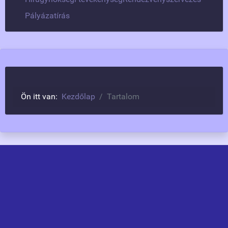
Pályázatírás
Ön itt van:
Kezdőlap
Tartalom