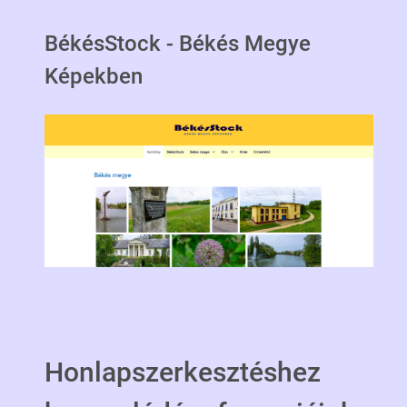
BékésStock - Békés Megye
Képekben
Honlapszerkesztéshez