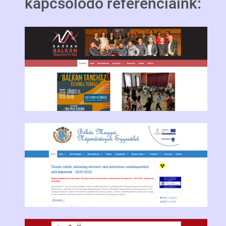
kapcsolódó referenciáink: