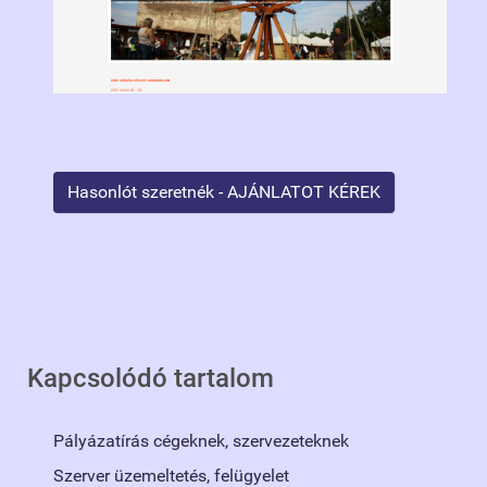
Hasonlót szeretnék - AJÁNLATOT KÉREK
Kapcsolódó tartalom
Pályázatírás cégeknek, szervezeteknek
Szerver üzemeltetés, felügyelet