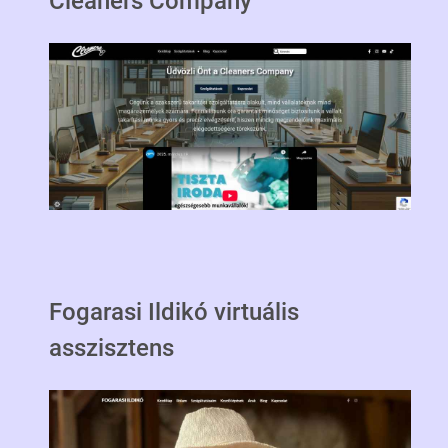
Cleaners Company
Fogarasi Ildikó virtuális
asszisztens