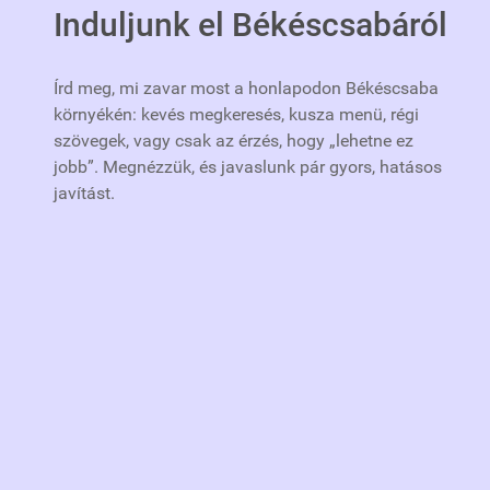
Induljunk el Békéscsabáról
Írd meg, mi zavar most a honlapodon Békéscsaba
környékén: kevés megkeresés, kusza menü, régi
szövegek, vagy csak az érzés, hogy „lehetne ez
jobb”. Megnézzük, és javaslunk pár gyors, hatásos
javítást.