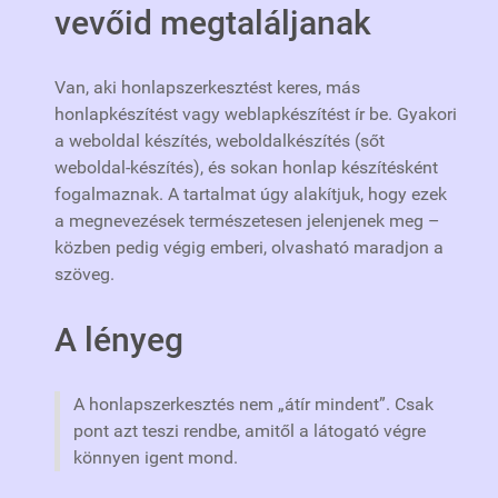
vevőid megtaláljanak
Van, aki honlapszerkesztést keres, más
honlapkészítést vagy weblapkészítést ír be. Gyakori
a weboldal készítés, weboldalkészítés (sőt
weboldal-készítés), és sokan honlap készítésként
fogalmaznak. A tartalmat úgy alakítjuk, hogy ezek
a megnevezések természetesen jelenjenek meg –
közben pedig végig emberi, olvasható maradjon a
szöveg.
A lényeg
A honlapszerkesztés nem „átír mindent”. Csak
pont azt teszi rendbe, amitől a látogató végre
könnyen igent mond.