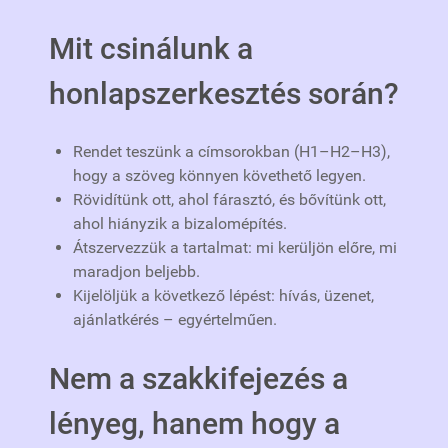
Mit csinálunk a
honlapszerkesztés során?
Rendet teszünk a címsorokban (H1–H2–H3),
hogy a szöveg könnyen követhető legyen.
Rövidítünk ott, ahol fárasztó, és bővítünk ott,
ahol hiányzik a bizalomépítés.
Átszervezzük a tartalmat: mi kerüljön előre, mi
maradjon beljebb.
Kijelöljük a következő lépést: hívás, üzenet,
ajánlatkérés – egyértelműen.
Nem a szakkifejezés a
lényeg, hanem hogy a