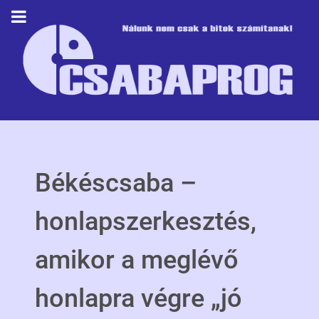
Békéscsaba –
honlapszerkesztés,
amikor a meglévő
honlapra végre „jó