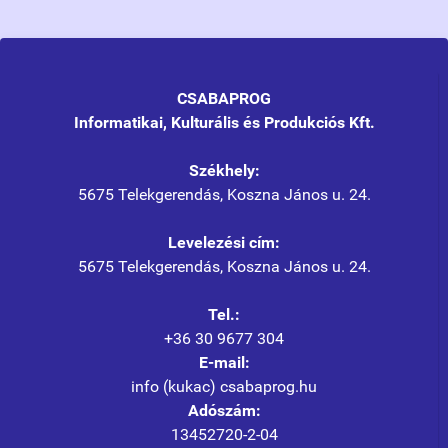
CSABAPROG
Informatikai, Kulturális és Produkciós Kft.
Székhely:
5675 Telekgerendás, Koszna János u. 24.
Levelezési cím:
5675 Telekgerendás, Koszna János u. 24.
Tel.:
+36 30 9677 304
E-mail:
info (kukac) csabaprog.hu
Adószám:
13452720-2-04