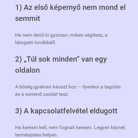
1) Az első képernyő nem mond el
semmit
Ha nem derül ki gyorsan, miben segítesz, a
látogató továbbáll.
2) „Túl sok minden” van egy
oldalon
A bőség gyakran káoszt hoz – ilyenkor a tagolás
és a sorrend csodát tesz.
3) A kapcsolatfelvétel eldugott
Ha keresni kell, nem fognak keresni. Legyen kéznél,
természetes helyen.