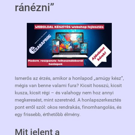
ránézni”
Ismerős az érzés, amikor a honlapod „amúgy kész”,
mégis van benne valami fura? Kicsit hosszú, kicsit
kusza, kicsit régi – és valahogy nem hoz annyi
megkeresést, mint szeretnéd. A honlapszerkesztés
pont erről szól: okos rendrakás, finomhangolás, és
egy frissebb, érthetőbb élmény.
Mit jelent a