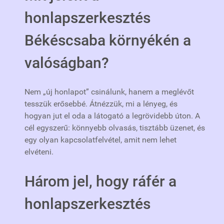
honlapszerkesztés
Békéscsaba környékén a
valóságban?
Nem „új honlapot” csinálunk, hanem a meglévőt
tesszük erősebbé. Átnézzük, mi a lényeg, és
hogyan jut el oda a látogató a legrövidebb úton. A
cél egyszerű: könnyebb olvasás, tisztább üzenet, és
egy olyan kapcsolatfelvétel, amit nem lehet
elvéteni.
Három jel, hogy ráfér a
honlapszerkesztés