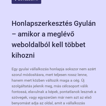
Honlapszerkesztés Gyulán
– amikor a meglévő
weboldalból kell többet
kihozni
Egy gyulai vállalkozás honlapja sokszor nem azért
szorul módosításra, mert teljesen rossz lenne,
hanem mert közben változik maga a cég. Új
szolgáltatás jelenik meg, más célcsoport válik
fontossá, elavulnak a képek, pontatlanok lesznek a
szövegek, vagy egyszerűen már nem azt az első
benyomást adja az oldal, amit a vállalkozás