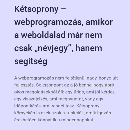
Kétsoprony –
webprogramozás, amikor
a weboldalad már nem
csak „névjegy”, hanem
segítség
A webprogramozás nem feltétlenül nagy, bonyolult
fejlesztés. Sokszor pont az a jó benne, hogy apró
okos megoldásokból áll: egy űrlap, ami jól kérdez,
egy visszajelzés, ami megnyugtat, vagy egy
időpontkérés, ami rendet tesz. Kétsoprony
környékén is ezek azok a funkciók, amik igazán
érezhetően könnyítik a mindennapokat.