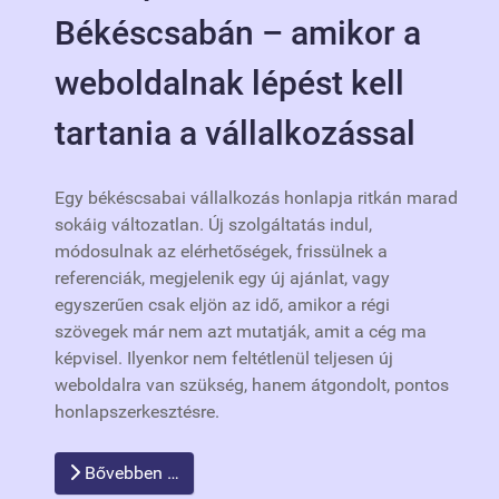
Békéscsabán – amikor a
weboldalnak lépést kell
tartania a vállalkozással
Egy békéscsabai vállalkozás honlapja ritkán marad
sokáig változatlan. Új szolgáltatás indul,
módosulnak az elérhetőségek, frissülnek a
referenciák, megjelenik egy új ajánlat, vagy
egyszerűen csak eljön az idő, amikor a régi
szövegek már nem azt mutatják, amit a cég ma
képvisel. Ilyenkor nem feltétlenül teljesen új
weboldalra van szükség, hanem átgondolt, pontos
honlapszerkesztésre.
Bővebben …