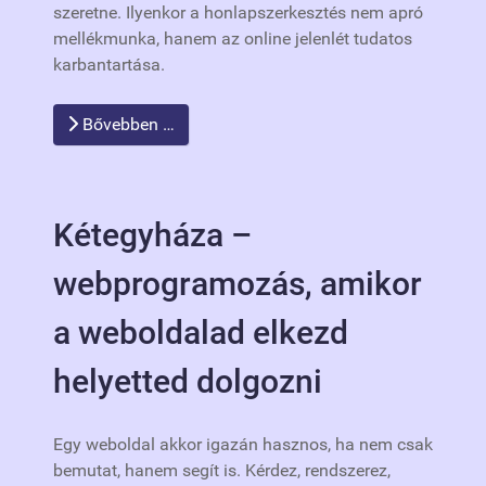
szeretne. Ilyenkor a honlapszerkesztés nem apró
mellékmunka, hanem az online jelenlét tudatos
karbantartása.
Bővebben …
Kétegyháza –
webprogramozás, amikor
a weboldalad elkezd
helyetted dolgozni
Egy weboldal akkor igazán hasznos, ha nem csak
bemutat, hanem segít is. Kérdez, rendszerez,