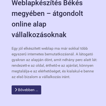
Weblapkészítés Békés
megyében – átgondolt
online alap
vállalkozásoknak
Egy jól elkészített weblap ma már sokkal több
egyszerű internetes bemutatkozásnál. A látogató
gyakran az alapján dönt, amit néhány perc alatt lát:
rendezett-e az oldal, érthető-e az ajánlat, könnyen
megtalálja-e az elérhetőséget, és kialakul-e benne
az első bizalom a vállalkozás iránt.
Bővebben …