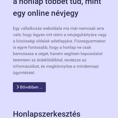
a honlap többet tud, mint
egy online névjegy
Egy vállalkozás weboldala ma már nemcsak arra
való, hogy legyen mit ráírni a névjegykártyára vagy
a közösségi oldalak adatlapjára. Füzesgyarmaton
is egyre fontosabb, hogy a honlap ne csak
bemutassa a céget, hanem segítsen kapcsolatot
teremteni az érdeklődőkkel, rendezze az
információkat, és megkönnyítse a mindennapi
ügyintézést.
Bővebben …
Honlapszerkesztés