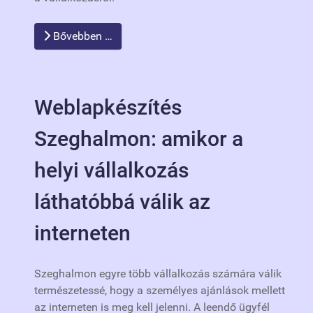
Bővebben …
Weblapkészítés
Szeghalmon: amikor a
helyi vállalkozás
láthatóbbá válik az
interneten
Szeghalmon egyre több vállalkozás számára válik
természetessé, hogy a személyes ajánlások mellett
az interneten is meg kell jelenni. A leendő ügyfél