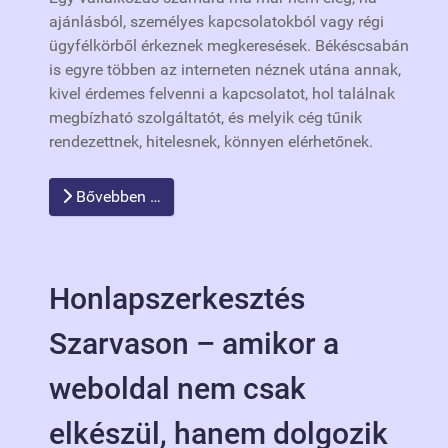
ajánlásból, személyes kapcsolatokból vagy régi
ügyfélkörből érkeznek megkeresések. Békéscsabán
is egyre többen az interneten néznek utána annak,
kivel érdemes felvenni a kapcsolatot, hol találnak
megbízható szolgáltatót, és melyik cég tűnik
rendezettnek, hitelesnek, könnyen elérhetőnek.
Bővebben …
Honlapszerkesztés
Szarvason – amikor a
weboldal nem csak
elkészül, hanem dolgozik