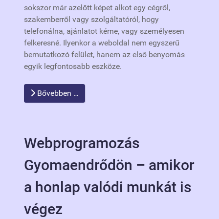
sokszor már azelőtt képet alkot egy cégről,
szakemberről vagy szolgáltatóról, hogy
telefonálna, ajánlatot kérne, vagy személyesen
felkeresné. Ilyenkor a weboldal nem egyszerű
bemutatkozó felület, hanem az első benyomás
egyik legfontosabb eszköze.
Bővebben …
Webprogramozás
Gyomaendrődön – amikor
a honlap valódi munkát is
végez