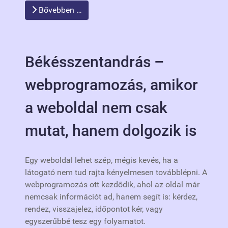
Bővebben …
Békésszentandrás –
webprogramozás, amikor
a weboldal nem csak
mutat, hanem dolgozik is
Egy weboldal lehet szép, mégis kevés, ha a
látogató nem tud rajta kényelmesen továbblépni. A
webprogramozás ott kezdődik, ahol az oldal már
nemcsak információt ad, hanem segít is: kérdez,
rendez, visszajelez, időpontot kér, vagy
egyszerűbbé tesz egy folyamatot.