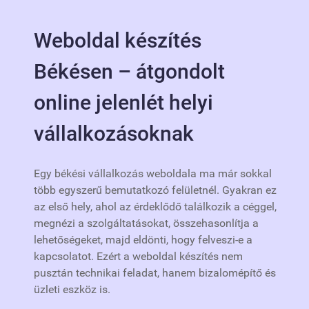
Weboldal készítés
Békésen – átgondolt
online jelenlét helyi
vállalkozásoknak
Egy békési vállalkozás weboldala ma már sokkal
több egyszerű bemutatkozó felületnél. Gyakran ez
az első hely, ahol az érdeklődő találkozik a céggel,
megnézi a szolgáltatásokat, összehasonlítja a
lehetőségeket, majd eldönti, hogy felveszi-e a
kapcsolatot. Ezért a weboldal készítés nem
pusztán technikai feladat, hanem bizalomépítő és
üzleti eszköz is.