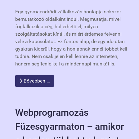
Egy gyomaendrődi vállalkozás honlapja sokszor
bemutatkozó oldalként indul. Megmutatja, mivel
foglalkozik a cég, hol érhető el, milyen
szolgáltatásokat kínál, és miért érdemes felvenni
vele a kapcsolatot. Ez fontos alap, de egy idő után
gyakran kiderül, hogy a honlapnak ennél többet kell
tudnia. Nem csak jelen kell lennie az interneten,
hanem segítenie kell a mindennapi munkát is.
Bővebben …
Webprogramozás
Füzesgyarmaton – amikor