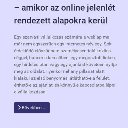
– amikor az online jelenlét
rendezett alapokra kerül
Egy szarvasi vállalkozás számára a weblap ma
már nem egyszerűen egy internetes névjegy. Sok
érdeklődő először nem személyesen találkozik a
céggel, hanem a keresőben, egy megosztott linken,
egy hirdetés után vagy egy ajánlást követően nyitja
meg az oldalát. Ilyenkor néhány pillanat alatt
kialakul az első benyomás: átlátható-e a felület,
érthető-e az ajánlat, és könnyű-e kapcsolatba lépni
a vállalkozással.
Bővebben …