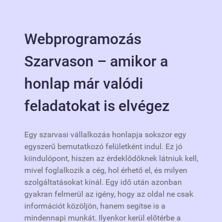
Webprogramozás
Szarvason – amikor a
honlap már valódi
feladatokat is elvégez
Egy szarvasi vállalkozás honlapja sokszor egy
egyszerű bemutatkozó felületként indul. Ez jó
kiindulópont, hiszen az érdeklődőknek látniuk kell,
mivel foglalkozik a cég, hol érhető el, és milyen
szolgáltatásokat kínál. Egy idő után azonban
gyakran felmerül az igény, hogy az oldal ne csak
információt közöljön, hanem segítse is a
mindennapi munkát. Ilyenkor kerül előtérbe a