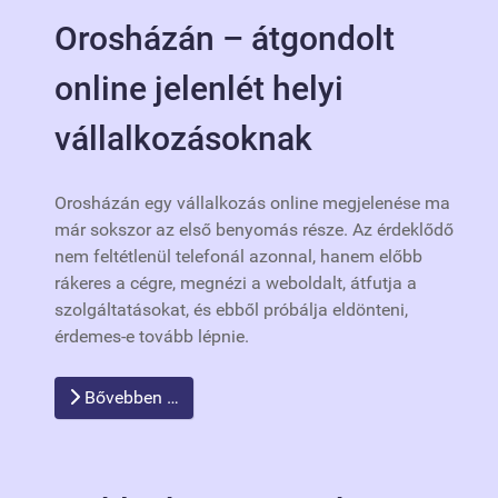
Orosházán – átgondolt
online jelenlét helyi
vállalkozásoknak
Orosházán egy vállalkozás online megjelenése ma
már sokszor az első benyomás része. Az érdeklődő
nem feltétlenül telefonál azonnal, hanem előbb
rákeres a cégre, megnézi a weboldalt, átfutja a
szolgáltatásokat, és ebből próbálja eldönteni,
érdemes-e tovább lépnie.
Bővebben …