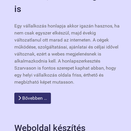
is
Egy vállalkozás honlapja akkor igazán hasznos, ha
nem csak egyszer elkészül, majd évekig
változatlanul ott marad az interneten. A cégek
működése, szolgáltatásai, ajánlatai és céljai idővel
változnak, ezért a webes megjelenésnek is
alkalmazkodnia kell. A honlapszerkesztés
Szarvason is fontos szerepet kaphat abban, hogy
egy helyi vállalkozás oldala friss, érthető és
megbízható képet mutasson.
Bővebben …
Weboldal készítés