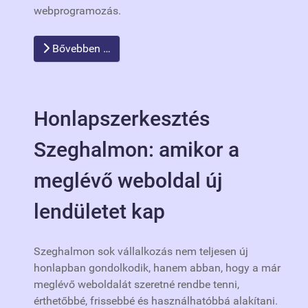
webprogramozás.
Bővebben …
Honlapszerkesztés
Szeghalmon: amikor a
meglévő weboldal új
lendületet kap
Szeghalmon sok vállalkozás nem teljesen új
honlapban gondolkodik, hanem abban, hogy a már
meglévő weboldalát szeretné rendbe tenni,
érthetőbbé, frissebbé és használhatóbbá alakítani.