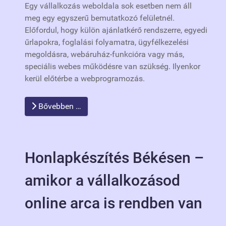
Egy vállalkozás weboldala sok esetben nem áll
meg egy egyszerű bemutatkozó felületnél.
Előfordul, hogy külön ajánlatkérő rendszerre, egyedi
űrlapokra, foglalási folyamatra, ügyfélkezelési
megoldásra, webáruház-funkcióra vagy más,
speciális webes működésre van szükség. Ilyenkor
kerül előtérbe a webprogramozás.
Bővebben …
Honlapkészítés Békésen –
amikor a vállalkozásod
online arca is rendben van