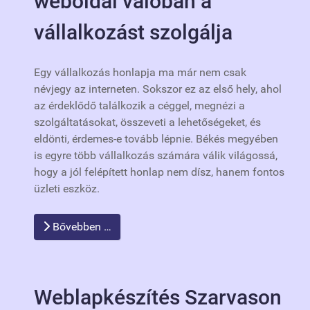
weboldal valóban a
vállalkozást szolgálja
Egy vállalkozás honlapja ma már nem csak
névjegy az interneten. Sokszor ez az első hely, ahol
az érdeklődő találkozik a céggel, megnézi a
szolgáltatásokat, összeveti a lehetőségeket, és
eldönti, érdemes-e tovább lépnie. Békés megyében
is egyre több vállalkozás számára válik világossá,
hogy a jól felépített honlap nem dísz, hanem fontos
üzleti eszköz.
Bővebben …
Weblapkészítés Szarvason