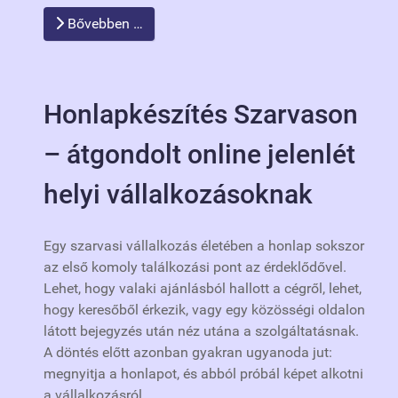
Bővebben …
Honlapkészítés Szarvason
– átgondolt online jelenlét
helyi vállalkozásoknak
Egy szarvasi vállalkozás életében a honlap sokszor
az első komoly találkozási pont az érdeklődővel.
Lehet, hogy valaki ajánlásból hallott a cégről, lehet,
hogy keresőből érkezik, vagy egy közösségi oldalon
látott bejegyzés után néz utána a szolgáltatásnak.
A döntés előtt azonban gyakran ugyanoda jut:
megnyitja a honlapot, és abból próbál képet alkotni
a vállalkozásról.