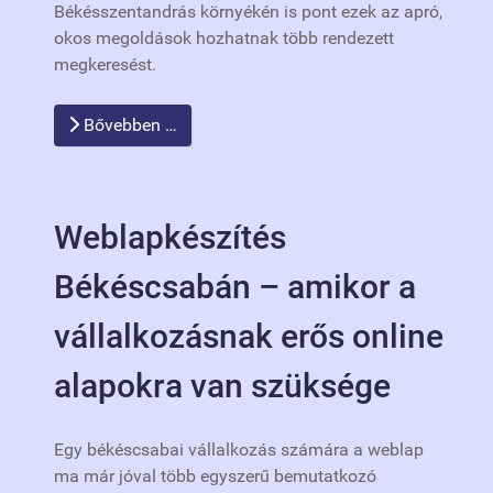
Békésszentandrás környékén is pont ezek az apró,
okos megoldások hozhatnak több rendezett
megkeresést.
Bővebben …
Weblapkészítés
Békéscsabán – amikor a
vállalkozásnak erős online
alapokra van szüksége
Egy békéscsabai vállalkozás számára a weblap
ma már jóval több egyszerű bemutatkozó