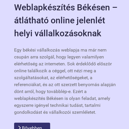
Weblapkészítés Békésen –
átlátható online jelenlét
helyi vállalkozásoknak
Egy békési vállalkozás weblapja ma már nem
csupán arra szolgál, hogy legyen valamilyen
elérhetőség az interneten. Sok érdeklődő először
online találkozik a céggel, ott nézi meg a
szolgáltatásokat, az elérhetőségeket, a
referenciákat, és az ott szerzett benyomás alapján
dönt arról, hogy továbblép-e. Ezért a
weblapkészítés Békésen is olyan feladat, amely
egyszerre igényel technikai tudást, tartalmi
gondolkodást és vállalkozói szemléletet.
Bővebben …