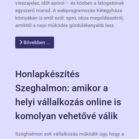
visszajelez, időt spórol – és közben a látogatónak
egyszerű marad. A webprogramozás Kétegyháza
környékén is erről szól: apró, okos megoldásokról,
amiktől a napi működés gördülékenyebb lesz.
Bővebben …
Honlapkészítés
Szeghalmon: amikor a
helyi vállalkozás online is
komolyan vehetővé válik
Szeghalmon sok vállalkozás működik úgy, hogy a