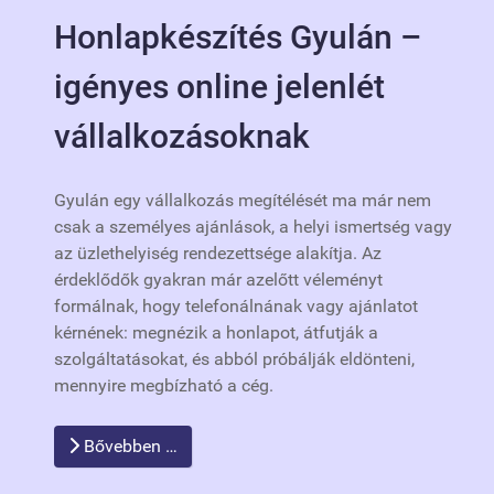
Honlapkészítés Gyulán –
igényes online jelenlét
vállalkozásoknak
Gyulán egy vállalkozás megítélését ma már nem
csak a személyes ajánlások, a helyi ismertség vagy
az üzlethelyiség rendezettsége alakítja. Az
érdeklődők gyakran már azelőtt véleményt
formálnak, hogy telefonálnának vagy ajánlatot
kérnének: megnézik a honlapot, átfutják a
szolgáltatásokat, és abból próbálják eldönteni,
mennyire megbízható a cég.
Bővebben …