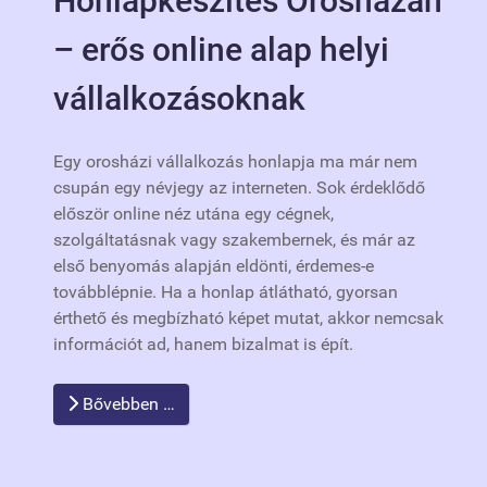
Honlapkészítés Orosházán
– erős online alap helyi
vállalkozásoknak
Egy orosházi vállalkozás honlapja ma már nem
csupán egy névjegy az interneten. Sok érdeklődő
először online néz utána egy cégnek,
szolgáltatásnak vagy szakembernek, és már az
első benyomás alapján eldönti, érdemes-e
továbblépnie. Ha a honlap átlátható, gyorsan
érthető és megbízható képet mutat, akkor nemcsak
információt ad, hanem bizalmat is épít.
Bővebben …