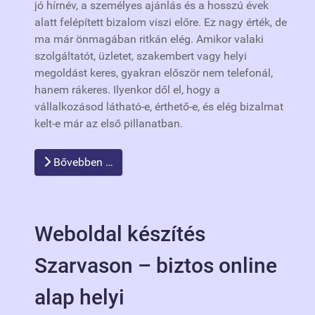
jó hírnév, a személyes ajánlás és a hosszú évek
alatt felépített bizalom viszi előre. Ez nagy érték, de
ma már önmagában ritkán elég. Amikor valaki
szolgáltatót, üzletet, szakembert vagy helyi
megoldást keres, gyakran először nem telefonál,
hanem rákeres. Ilyenkor dől el, hogy a
vállalkozásod látható-e, érthető-e, és elég bizalmat
kelt-e már az első pillanatban.
Bővebben …
Weboldal készítés
Szarvason – biztos online
alap helyi