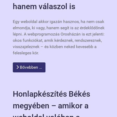
hanem válaszol is
Egy weboldal akkor igazán hasznos, ha nem csak
elmondja, ki vagy, hanem segít is az érdeklődőnek
lépni. A webprogramozás Orosházán is ezt jelenti:
okos funkciókat, amik kérdeznek, rendszereznek,
visszajeleznek – és közben neked kevesebb a
felesleges kör.
Bővebben …
Honlapkészítés Békés
megyében – amikor a