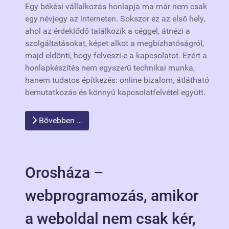
Egy békési vállalkozás honlapja ma már nem csak
egy névjegy az interneten. Sokszor ez az első hely,
ahol az érdeklődő találkozik a céggel, átnézi a
szolgáltatásokat, képet alkot a megbízhatóságról,
majd eldönti, hogy felveszi-e a kapcsolatot. Ezért a
honlapkészítés nem egyszerű technikai munka,
hanem tudatos építkezés: online bizalom, átlátható
bemutatkozás és könnyű kapcsolatfelvétel együtt.
Bővebben …
Orosháza –
webprogramozás, amikor
a weboldal nem csak kér,