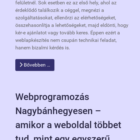
felületnél. Sok esetben ez az első hely, ahol az
érdeklődő találkozik a céggel, megnézi a
szolgáltatásokat, ellenőrzi az elérhetőségeket,
összehasonlítja a lehetőségeket, majd eldönti, hogy
kér-e ajánlatot vagy tovább keres. Éppen ezért a
weblapkészítés nem csupán technikai feladat,
hanem bizalmi kérdés is.
Bővebben …
Webprogramozás
Nagybánhegyesen –
amikor a weboldal többet
tud, mint egy egyszerű