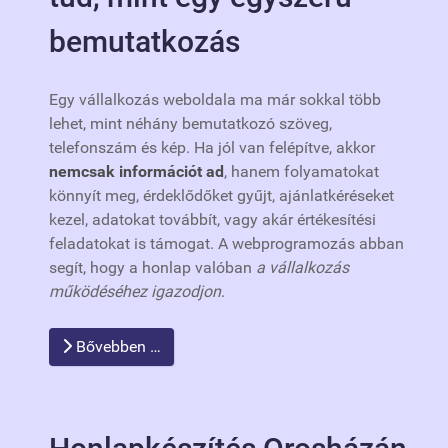
bemutatkozás
Egy vállalkozás weboldala ma már sokkal több
lehet, mint néhány bemutatkozó szöveg,
telefonszám és kép. Ha jól van felépítve, akkor
nemcsak információt ad
, hanem folyamatokat
könnyít meg, érdeklődőket gyűjt, ajánlatkéréseket
kezel, adatokat továbbít, vagy akár értékesítési
feladatokat is támogat. A webprogramozás abban
segít, hogy a honlap valóban
a vállalkozás
működéséhez igazodjon
.
Bővebben …