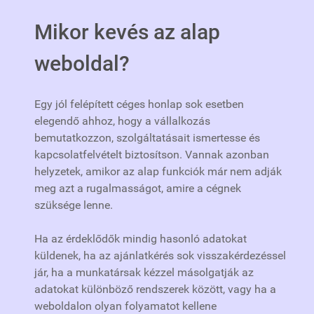
Mikor kevés az alap
weboldal?
Egy jól felépített céges honlap sok esetben
elegendő ahhoz, hogy a vállalkozás
bemutatkozzon, szolgáltatásait ismertesse és
kapcsolatfelvételt biztosítson. Vannak azonban
helyzetek, amikor az alap funkciók már nem adják
meg azt a rugalmasságot, amire a cégnek
szüksége lenne.
Ha az érdeklődők mindig hasonló adatokat
küldenek, ha az ajánlatkérés sok visszakérdezéssel
jár, ha a munkatársak kézzel másolgatják az
adatokat különböző rendszerek között, vagy ha a
weboldalon olyan folyamatot kellene