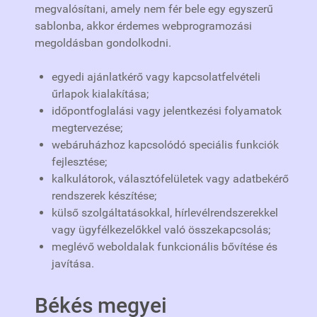
megvalósítani, amely nem fér bele egy egyszerű
sablonba, akkor érdemes webprogramozási
megoldásban gondolkodni.
egyedi ajánlatkérő vagy kapcsolatfelvételi
űrlapok kialakítása;
időpontfoglalási vagy jelentkezési folyamatok
megtervezése;
webáruházhoz kapcsolódó speciális funkciók
fejlesztése;
kalkulátorok, választófelületek vagy adatbekérő
rendszerek készítése;
külső szolgáltatásokkal, hírlevélrendszerekkel
vagy ügyfélkezelőkkel való összekapcsolás;
meglévő weboldalak funkcionális bővítése és
javítása.
Békés megyei