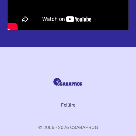
.
Felülre
© 2005 - 2026 CSABAPROG