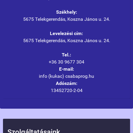
Székhely:
5675 Telekgerendás, Koszna János u. 24.
Levelezési cím:
5675 Telekgerendás, Koszna János u. 24.
Tel.:
+36 30 9677 304
E-mail:
info (kukac) csabaprog.hu
Adószám:
13452720-2-04
Szolgáltatásaink