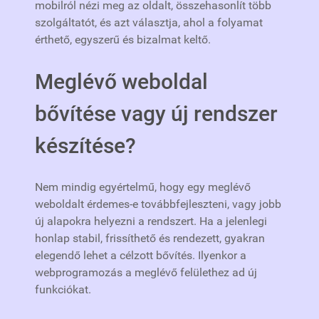
mobilról nézi meg az oldalt, összehasonlít több
szolgáltatót, és azt választja, ahol a folyamat
érthető, egyszerű és bizalmat keltő.
Meglévő weboldal
bővítése vagy új rendszer
készítése?
Nem mindig egyértelmű, hogy egy meglévő
weboldalt érdemes-e továbbfejleszteni, vagy jobb
új alapokra helyezni a rendszert. Ha a jelenlegi
honlap stabil, frissíthető és rendezett, gyakran
elegendő lehet a célzott bővítés. Ilyenkor a
webprogramozás a meglévő felülethez ad új
funkciókat.