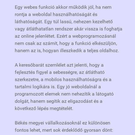
Egy webes funkció akkor működik jól, ha nem
rontja a weboldal használhatóságát és
láthatóságát. Egy túl lassú, nehezen kezelhető
vagy átláthatatlan rendszer akár vissza is foghatja
az online jelenlétet. Ezért a webprogramozásnál
nem csak az számít, hogy a funkció elkészüljön,
hanem az is, hogyan illeszkedik a teljes oldalhoz.
A keresőbarát szemlélet azt jelenti, hogy a
fejlesztés figyel a sebességre, az átlátható
szerkezetre, a mobilos használhatóságra és a
tartalmi logikára is. Egy jó weboldalnál a
programozott elemek nem nehezítik a látogató
dolgát, hanem segítik az eligazodást és a
következő lépés megtételét.
Békés megyei vállalkozásoknál ez különösen
fontos lehet, mert sok érdeklődő gyorsan dönt: