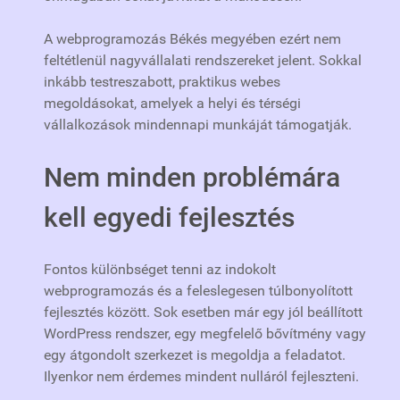
A webprogramozás Békés megyében ezért nem
feltétlenül nagyvállalati rendszereket jelent. Sokkal
inkább testreszabott, praktikus webes
megoldásokat, amelyek a helyi és térségi
vállalkozások mindennapi munkáját támogatják.
Nem minden problémára
kell egyedi fejlesztés
Fontos különbséget tenni az indokolt
webprogramozás és a feleslegesen túlbonyolított
fejlesztés között. Sok esetben már egy jól beállított
WordPress rendszer, egy megfelelő bővítmény vagy
egy átgondolt szerkezet is megoldja a feladatot.
Ilyenkor nem érdemes mindent nulláról fejleszteni.