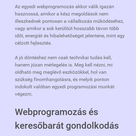
Az egyedi webprogramozás akkor válik igazán
hasznossá, amikor a kész megoldások nem
illeszkednek pontosan a vállalkozás működéséhez,
vagy amikor a sok kerülőút hosszabb távon több
időt, energiát és hibalehetőséget jelentene, mint egy
célzott fejlesztés.
A jó döntéshez nem csak technikai tudás kell,
hanem józan mérlegelés is. Meg kell nézni, mi
oldható meg meglévő eszközökkel, hol van
szükség finomhangolásra, és melyik ponton
indokolt valóban egyedi programozási munkát
végezni.
Webprogramozás és
keresőbarát gondolkodás