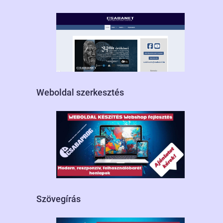
Weboldal szerkesztés
Szövegírás