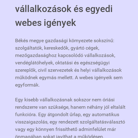
vállalkozások és egyedi
webes igények
Békés megye gazdasági környezete sokszínű:
szolgáltatók, kereskedők, gyártó cégek,
mezőgazdasághoz kapcsolódó vállalkozások,
vendéglátóhelyek, oktatási és egészségügyi
szereplők, civil szervezetek és helyi vállalkozások
működnek egymás mellett. A webes igényeik sem
egyformák.
Egy kisebb vállalkozásnak sokszor nem óriási
rendszerre van szüksége, hanem néhány jól eltalált
funkcióra. Egy átgondolt űrlap, egy automatikus
visszaigazolás, egy rendezett szolgáltatásválasztó
vagy egy könnyen frissíthető adminfelület már
önmagában sokat javíthat a működésen.