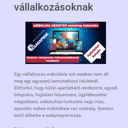
vállalkozásoknak
Egy vállalkozás weboldala sok esetben nem áll
meg egy egyszerű bemutatkozó felületnél.
Előfordul, hogy külön ajánlatkérő rendszerre, egyedi
űrlapokra, foglalási folyamatra, ügyfélkezelési
megoldásra, webáruház-funkcióra vagy más,
speciális webes működésre van szükség. Ilyenkor
kerül előtérbe a webprogramozás.