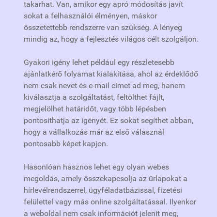
takarhat. Van, amikor egy apró módosítás javít
sokat a felhasználói élményen, máskor
összetettebb rendszerre van szükség. A lényeg
mindig az, hogy a fejlesztés világos célt szolgáljon.
Gyakori igény lehet például egy részletesebb
ajánlatkérő folyamat kialakítása, ahol az érdeklődő
nem csak nevet és e-mail címet ad meg, hanem
kiválasztja a szolgáltatást, feltölthet fájlt,
megjelölhet határidőt, vagy több lépésben
pontosíthatja az igényét. Ez sokat segíthet abban,
hogy a vállalkozás már az első válasznál
pontosabb képet kapjon.
Hasonlóan hasznos lehet egy olyan webes
megoldás, amely összekapcsolja az űrlapokat a
hírlevélrendszerrel, ügyféladatbázissal, fizetési
felülettel vagy más online szolgáltatással. Ilyenkor
a weboldal nem csak információt jelenít meg,