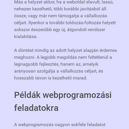
Más a helyzet akkor, ha a weboldal elavult, lassú,
nehezen kezelhető, több korábbi javításból áll
össze, vagy már nem támogatja a vállalkozás
céljait. Ilyenkor a további toldozás-foltozás helyett
sokszor ésszerűbb egy új, átgondolt rendszer
kialakítása.
A döntést mindig az adott helyzet alapján érdemes
meghozni. A legjobb megoldás nem feltétlenül a
legnagyobb fejlesztés, hanem az, amelyik
arányosan szolgálja a vállalkozás céljait, és
hosszabb távon is kezelhető marad.
Példák webprogramozási
feladatokra
A webprogramozás nagyon sokféle feladatot