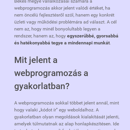
Békés megye vállalkozásai számára a
webprogramozás akkor jelent valódi értéket, ha
nem öncélú fejlesztésről szól, hanem egy konkrét
üzleti vagy működési problémára ad választ. A cél
nem az, hogy minél bonyolultabb legyen a
rendszer, hanem az, hogy
egyszerűbbé, gyorsabbá
és hatékonyabbá tegye a mindennapi munkát
.
Mit jelent a
webprogramozás a
gyakorlatban?
A webprogramozás sokkal többet jelent annál, mint
hogy valaki „kódot ír” egy weboldalhoz. A
gyakorlatban olyan megoldások kialakítását jelenti,
amelyek túlmutatnak az alap honlapkészítésen. Ide