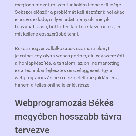
megfogalmazni, milyen funkcióra lenne szüksége.
Sokszor először a problémát kell tisztázni: hol akad
el az érdeklődő, milyen adat hiányzik, melyik
folyamat lassú, hol történik túl sok kézi munka, és
mit kellene egyszerűbbé tenni.
Békés megyei vállalkozások számára előnyt
jelenthet egy olyan webes partner, aki egyszerre érti
a honlapkészítés, a tartalom, az online marketing
és a technikai fejlesztés összefüggéseit. Így a
webprogramozás nem elszigetelt megoldás lesz,
hanem a teljes online jelenlét része.
Webprogramozás Békés
megyében hosszabb távra
tervezve