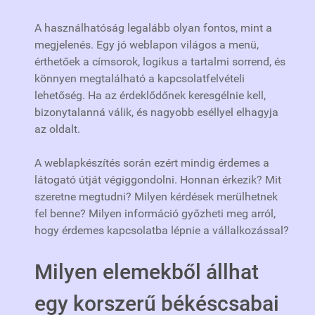
A használhatóság legalább olyan fontos, mint a
megjelenés. Egy jó weblapon világos a menü,
érthetőek a címsorok, logikus a tartalmi sorrend, és
könnyen megtalálható a kapcsolatfelvételi
lehetőség. Ha az érdeklődőnek keresgélnie kell,
bizonytalanná válik, és nagyobb eséllyel elhagyja
az oldalt.
A weblapkészítés során ezért mindig érdemes a
látogató útját végiggondolni. Honnan érkezik? Mit
szeretne megtudni? Milyen kérdések merülhetnek
fel benne? Milyen információ győzheti meg arról,
hogy érdemes kapcsolatba lépnie a vállalkozással?
Milyen elemekből állhat
egy korszerű békéscsabai