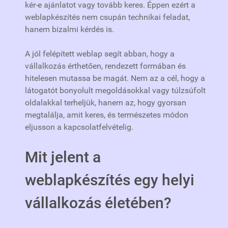
kér-e ajánlatot vagy tovább keres. Éppen ezért a
weblapkészítés nem csupán technikai feladat,
hanem bizalmi kérdés is.
A jól felépített weblap segít abban, hogy a
vállalkozás érthetően, rendezett formában és
hitelesen mutassa be magát. Nem az a cél, hogy a
látogatót bonyolult megoldásokkal vagy túlzsúfolt
oldalakkal terheljük, hanem az, hogy gyorsan
megtalálja, amit keres, és természetes módon
eljusson a kapcsolatfelvételig.
Mit jelent a
weblapkészítés egy helyi
vállalkozás életében?