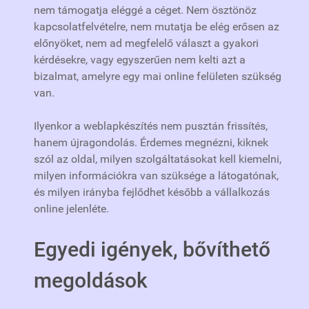
nem támogatja eléggé a céget. Nem ösztönöz
kapcsolatfelvételre, nem mutatja be elég erősen az
előnyöket, nem ad megfelelő választ a gyakori
kérdésekre, vagy egyszerűen nem kelti azt a
bizalmat, amelyre egy mai online felületen szükség
van.
Ilyenkor a weblapkészítés nem pusztán frissítés,
hanem újragondolás. Érdemes megnézni, kiknek
szól az oldal, milyen szolgáltatásokat kell kiemelni,
milyen információkra van szüksége a látogatónak,
és milyen irányba fejlődhet később a vállalkozás
online jelenléte.
Egyedi igények, bővíthető
megoldások