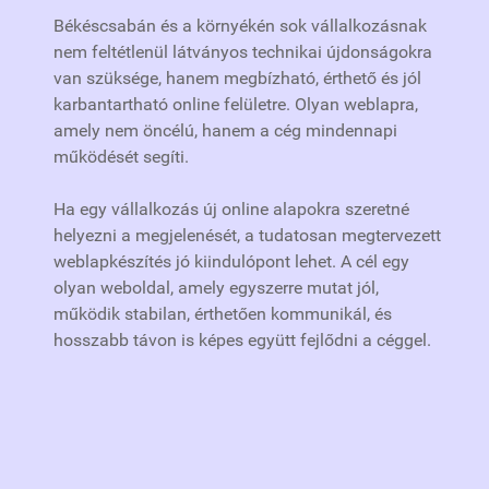
Békéscsabán és a környékén sok vállalkozásnak
nem feltétlenül látványos technikai újdonságokra
van szüksége, hanem megbízható, érthető és jól
karbantartható online felületre. Olyan weblapra,
amely nem öncélú, hanem a cég mindennapi
működését segíti.
Ha egy vállalkozás új online alapokra szeretné
helyezni a megjelenését, a tudatosan megtervezett
weblapkészítés jó kiindulópont lehet. A cél egy
olyan weboldal, amely egyszerre mutat jól,
működik stabilan, érthetően kommunikál, és
hosszabb távon is képes együtt fejlődni a céggel.