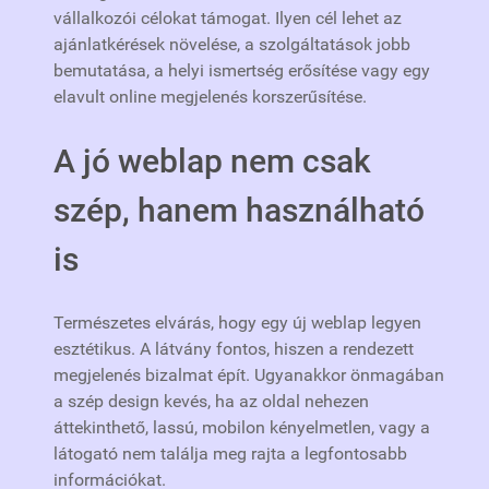
vállalkozói célokat támogat. Ilyen cél lehet az
ajánlatkérések növelése, a szolgáltatások jobb
bemutatása, a helyi ismertség erősítése vagy egy
elavult online megjelenés korszerűsítése.
A jó weblap nem csak
szép, hanem használható
is
Természetes elvárás, hogy egy új weblap legyen
esztétikus. A látvány fontos, hiszen a rendezett
megjelenés bizalmat épít. Ugyanakkor önmagában
a szép design kevés, ha az oldal nehezen
áttekinthető, lassú, mobilon kényelmetlen, vagy a
látogató nem találja meg rajta a legfontosabb
információkat.