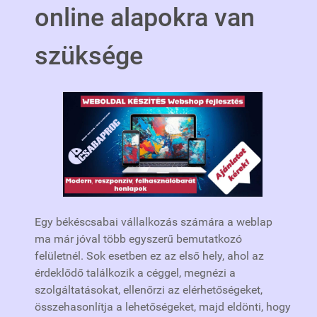
online alapokra van
szüksége
Egy békéscsabai vállalkozás számára a weblap
ma már jóval több egyszerű bemutatkozó
felületnél. Sok esetben ez az első hely, ahol az
érdeklődő találkozik a céggel, megnézi a
szolgáltatásokat, ellenőrzi az elérhetőségeket,
összehasonlítja a lehetőségeket, majd eldönti, hogy