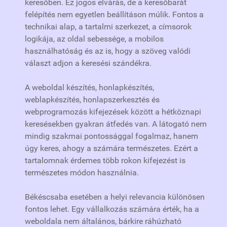
keresőben. Ez jogos elvárás, de a keresőbarát
felépítés nem egyetlen beállításon múlik. Fontos a
technikai alap, a tartalmi szerkezet, a címsorok
logikája, az oldal sebessége, a mobilos
használhatóság és az is, hogy a szöveg valódi
választ adjon a keresési szándékra.
A weboldal készítés, honlapkészítés,
weblapkészítés, honlapszerkesztés és
webprogramozás kifejezések között a hétköznapi
keresésekben gyakran átfedés van. A látogató nem
mindig szakmai pontossággal fogalmaz, hanem
úgy keres, ahogy a számára természetes. Ezért a
tartalomnak érdemes több rokon kifejezést is
természetes módon használnia.
Békéscsaba esetében a helyi relevancia különösen
fontos lehet. Egy vállalkozás számára érték, ha a
weboldala nem általános, bárkire ráhúzható