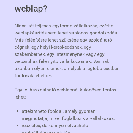
weblap?
Nincs két teljesen egyforma vállalkozás, ezért a
weblapkészítés sem lehet sablonos gondolkodás.
Más felépítésre lehet szüksége egy szolgáltató
cégnek, egy helyi kereskedésnek, egy
szakembernek, egy intézménynek vagy egy
webáruház felé nyitó vállalkozásnak. Vannak
azonban olyan elemek, amelyek a legtöbb esetben
fontosak lehetnek.
Egy jól használható weblapnál különösen fontos
lehet:
áttekinthető főoldal, amely gyorsan
megmutatja, mivel foglalkozik a vállalkozás;
részletes, de könnyen olvasható
szolgáltatásbemutatás;