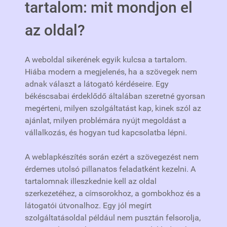
tartalom: mit mondjon el
az oldal?
A weboldal sikerének egyik kulcsa a tartalom.
Hiába modern a megjelenés, ha a szövegek nem
adnak választ a látogató kérdéseire. Egy
békéscsabai érdeklődő általában szeretné gyorsan
megérteni, milyen szolgáltatást kap, kinek szól az
ajánlat, milyen problémára nyújt megoldást a
vállalkozás, és hogyan tud kapcsolatba lépni.
A weblapkészítés során ezért a szövegezést nem
érdemes utolsó pillanatos feladatként kezelni. A
tartalomnak illeszkednie kell az oldal
szerkezetéhez, a címsorokhoz, a gombokhoz és a
látogatói útvonalhoz. Egy jól megírt
szolgáltatásoldal például nem pusztán felsorolja,