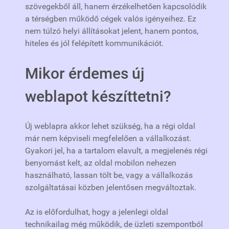
szövegekből áll, hanem érzékelhetően kapcsolódik
a térségben működő cégek valós igényeihez. Ez
nem túlzó helyi állításokat jelent, hanem pontos,
hiteles és jól felépített kommunikációt.
Mikor érdemes új
weblapot készíttetni?
Új weblapra akkor lehet szükség, ha a régi oldal
már nem képviseli megfelelően a vállalkozást.
Gyakori jel, ha a tartalom elavult, a megjelenés régi
benyomást kelt, az oldal mobilon nehezen
használható, lassan tölt be, vagy a vállalkozás
szolgáltatásai közben jelentősen megváltoztak.
Az is előfordulhat, hogy a jelenlegi oldal
technikailag még működik, de üzleti szempontból