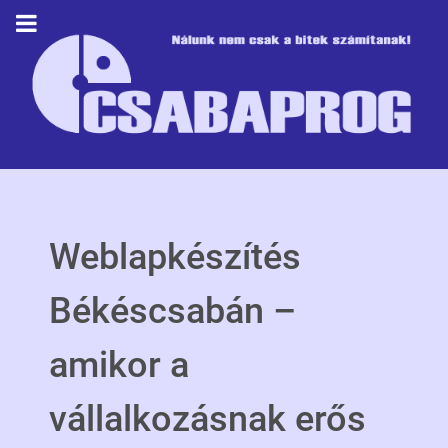
Weblapkészítés
Békéscsabán –
amikor a
vállalkozásnak erős