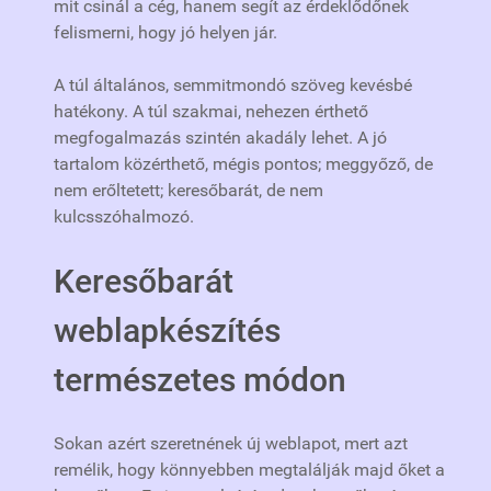
mit csinál a cég, hanem segít az érdeklődőnek
felismerni, hogy jó helyen jár.
A túl általános, semmitmondó szöveg kevésbé
hatékony. A túl szakmai, nehezen érthető
megfogalmazás szintén akadály lehet. A jó
tartalom közérthető, mégis pontos; meggyőző, de
nem erőltetett; keresőbarát, de nem
kulcsszóhalmozó.
Keresőbarát
weblapkészítés
természetes módon
Sokan azért szeretnének új weblapot, mert azt
remélik, hogy könnyebben megtalálják majd őket a