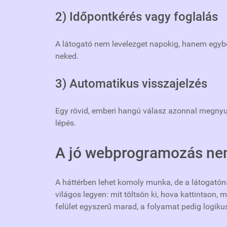
2) Időpontkérés vagy foglalás
A látogató nem levelezget napokig, hanem egyből
neked.
3) Automatikus visszajelzés
Egy rövid, emberi hangú válasz azonnal megnyugt
lépés.
A jó webprogramozás nem
A háttérben lehet komoly munka, de a látogatón
világos legyen: mit töltsön ki, hova kattintson, 
felület egyszerű marad, a folyamat pedig logiku