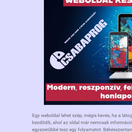
Egy weboldal lehet szép, mégis kevés, ha a lát
kezdődik, ahol az oldal már nemcsak információt 
egyszerűbbé tesz egy folyamatot. Békésszentan