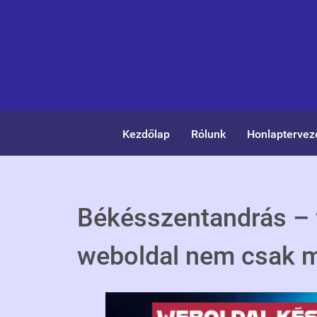
Kezdőlap
Rólunk
Honlaptervez
Békésszentandrás –
weboldal nem csak m