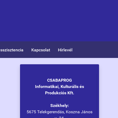
asszisztencia
Kapcsolat
Hírlevél
CSABAPROG
Informatikai, Kulturális és
Produkciós Kft.
Székhely:
5675 Telekgerendás, Koszna János