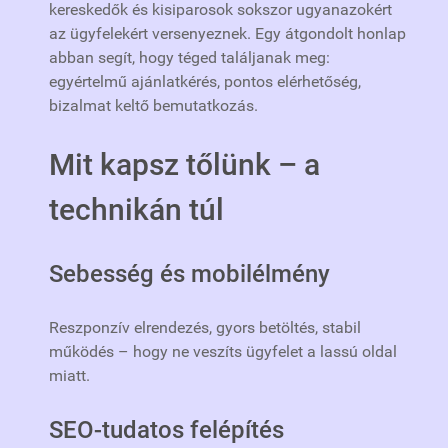
kereskedők és kisiparosok sokszor ugyanazokért
az ügyfelekért versenyeznek. Egy átgondolt honlap
abban segít, hogy téged találjanak meg:
egyértelmű ajánlatkérés, pontos elérhetőség,
bizalmat keltő bemutatkozás.
Mit kapsz tőlünk – a
technikán túl
Sebesség és mobilélmény
Reszponzív elrendezés, gyors betöltés, stabil
működés – hogy ne veszíts ügyfelet a lassú oldal
miatt.
SEO‑tudatos felépítés