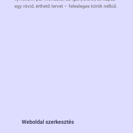
egy rövid, érthető tervet – felesleges körök nélkül.
Weboldal szerkesztés