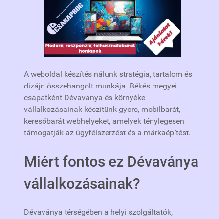
A weboldal készítés nálunk stratégia, tartalom és
dizájn összehangolt munkája. Békés megyei
csapatként Dévaványa és környéke
vállalkozásainak készítünk gyors, mobilbarát,
keresőbarát webhelyeket, amelyek ténylegesen
támogatják az ügyfélszerzést és a márkaépítést.
Miért fontos ez Dévaványa
vállalkozásainak?
Dévaványa térségében a helyi szolgáltatók,