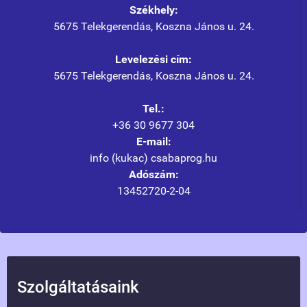
Székhely:
5675 Telekgerendás, Koszna János u. 24.
Levelezési cím:
5675 Telekgerendás, Koszna János u. 24.
Tel.:
+36 30 9677 304
E-mail:
info (kukac) csabaprog.hu
Adószám:
13452720-2-04
Szolgáltatásaink