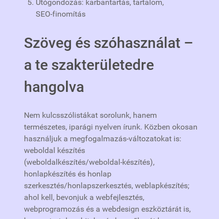
Utógondozás: karbantartás, tartalom,
SEO‑finomítás
Szöveg és szóhasználat –
a te szakterületedre
hangolva
Nem kulcsszólistákat sorolunk, hanem
természetes, iparági nyelven írunk. Közben okosan
használjuk a megfogalmazás‑változatokat is:
weboldal készítés
(weboldalkészítés/weboldal‑készítés),
honlapkészítés és honlap
szerkesztés/honlapszerkesztés, weblapkészítés;
ahol kell, bevonjuk a webfejlesztés,
webprogramozás és a webdesign eszköztárát is,