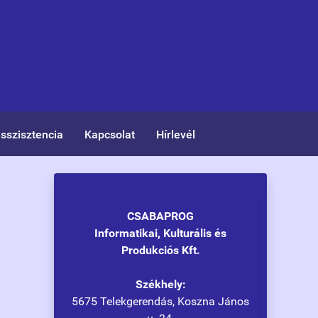
asszisztencia
Kapcsolat
Hírlevél
CSABAPROG
Informatikai, Kulturális és
Produkciós Kft.
Székhely:
5675 Telekgerendás, Koszna János