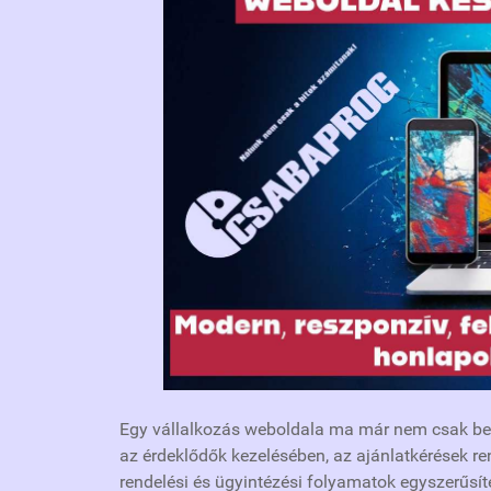
Egy vállalkozás weboldala ma már nem csak bemu
az érdeklődők kezelésében, az ajánlatkérések r
rendelési és ügyintézési folyamatok egyszerűsí