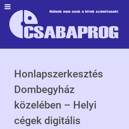
Honlapszerkesztés
Dombegyház
közelében – Helyi
cégek digitális