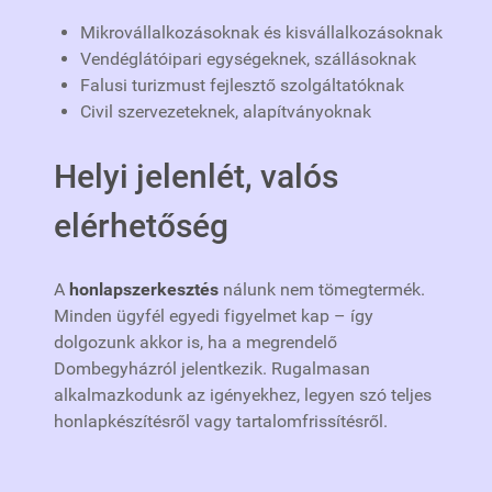
Mikrovállalkozásoknak és kisvállalkozásoknak
Vendéglátóipari egységeknek, szállásoknak
Falusi turizmust fejlesztő szolgáltatóknak
Civil szervezeteknek, alapítványoknak
Helyi jelenlét, valós
elérhetőség
A
honlapszerkesztés
nálunk nem tömegtermék.
Minden ügyfél egyedi figyelmet kap – így
dolgozunk akkor is, ha a megrendelő
Dombegyházról jelentkezik. Rugalmasan
alkalmazkodunk az igényekhez, legyen szó teljes
honlapkészítésről vagy tartalomfrissítésről.