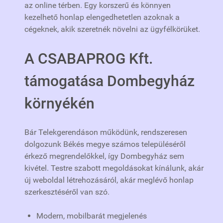
az online térben. Egy korszerű és könnyen
kezelhető honlap elengedhetetlen azoknak a
cégeknek, akik szeretnék növelni az ügyfélkörüket.
A CSABAPROG Kft.
támogatása Dombegyház
környékén
Bár Telekgerendáson működünk, rendszeresen
dolgozunk Békés megye számos településéről
érkező megrendelőkkel, így Dombegyház sem
kivétel. Testre szabott megoldásokat kínálunk, akár
új weboldal létrehozásáról, akár meglévő honlap
szerkesztéséről van szó.
Modern, mobilbarát megjelenés