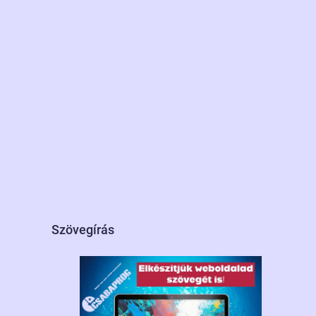
Szövegírás