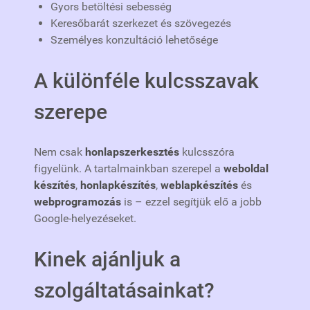
Gyors betöltési sebesség
Keresőbarát szerkezet és szövegezés
Személyes konzultáció lehetősége
A különféle kulcsszavak
szerepe
Nem csak
honlapszerkesztés
kulcsszóra
figyelünk. A tartalmainkban szerepel a
weboldal
készítés
,
honlapkészítés
,
weblapkészítés
és
webprogramozás
is – ezzel segítjük elő a jobb
Google-helyezéseket.
Kinek ajánljuk a
szolgáltatásainkat?