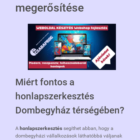
megerősítése
Miért fontos a
honlapszerkesztés
Dombegyház térségében?
A
honlapszerkesztés
segíthet abban, hogy a
dombegyházi vállalkozások láthatóbbá váljanak