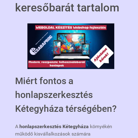
keresőbarát tartalom
Miért fontos a
honlapszerkesztés
Kétegyháza térségében?
A
honlapszerkesztés Kétegyháza
környékén
működő kisvállalkozások számára