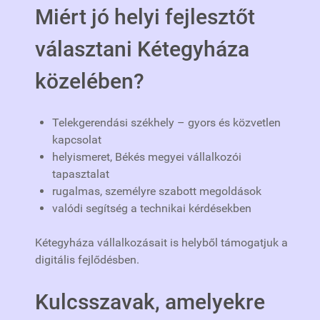
Miért jó helyi fejlesztőt
választani Kétegyháza
közelében?
Telekgerendási székhely – gyors és közvetlen
kapcsolat
helyismeret, Békés megyei vállalkozói
tapasztalat
rugalmas, személyre szabott megoldások
valódi segítség a technikai kérdésekben
Kétegyháza vállalkozásait is helyből támogatjuk a
digitális fejlődésben.
Kulcsszavak, amelyekre