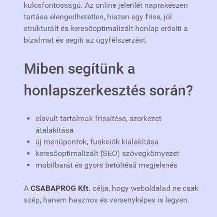
kulcsfontosságú. Az online jelenlét naprakészen
tartása elengedhetetlen, hiszen egy friss, jól
strukturált és keresőoptimalizált honlap erősíti a
bizalmat és segíti az ügyfélszerzést.
Miben segítünk a
honlapszerkesztés során?
elavult tartalmak frissítése, szerkezet
átalakítása
új menüpontok, funkciók kialakítása
keresőoptimalizált (SEO) szövegkörnyezet
mobilbarát és gyors betöltésű megjelenés
A
CSABAPROG Kft.
célja, hogy weboldalad ne csak
szép, hanem hasznos és versenyképes is legyen.