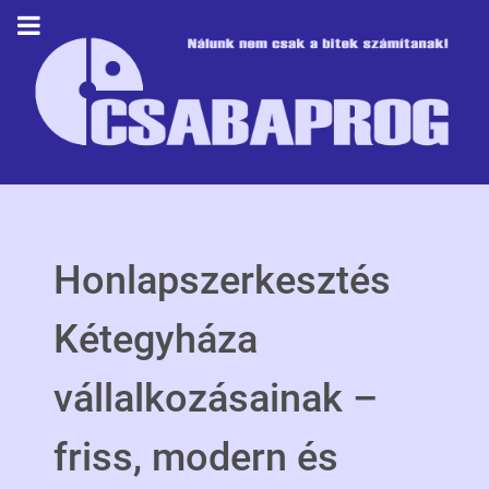
Honlapszerkesztés
Kétegyháza
vállalkozásainak –
friss, modern és