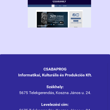
CSABAPROG
Informatikai, Kulturális és Produkciós Kft.
Székhely:
5675 Telekgerendás, Koszna János u. 24.
Levelezési cím: