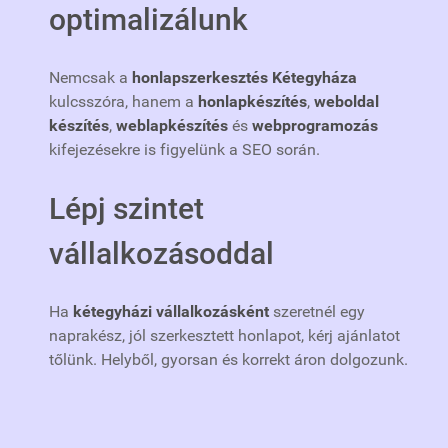
optimalizálunk
Nemcsak a
honlapszerkesztés Kétegyháza
kulcsszóra, hanem a
honlapkészítés
,
weboldal
készítés
,
weblapkészítés
és
webprogramozás
kifejezésekre is figyelünk a SEO során.
Lépj szintet
vállalkozásoddal
Ha
kétegyházi vállalkozásként
szeretnél egy
naprakész, jól szerkesztett honlapot, kérj ajánlatot
tőlünk. Helyből, gyorsan és korrekt áron dolgozunk.