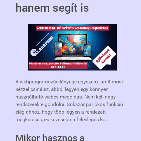
hanem segít is
A webprogramozás lényege egyszerű: amit most
kézzel csinálsz, abból legyen egy könnyen
használható webes megoldás. Nem kell nagy
rendszerekre gondolni. Sokszor pár okos funkció
elég ahhoz, hogy több legyen a rendezett
megkeresés, és kevesebb a felesleges kör.
Mikor hasznos a