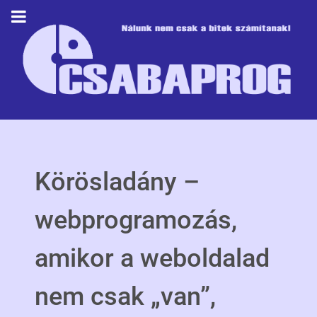
Körösladány –
webprogramozás,
amikor a weboldalad
nem csak „van”,