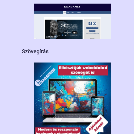
Szövegírás