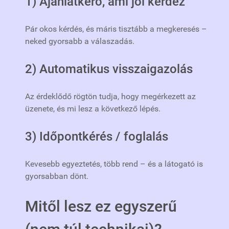
1) Ajánlatkérő, ami jól kérdez
Pár okos kérdés, és máris tisztább a megkeresés –
neked gyorsabb a válaszadás.
2) Automatikus visszaigazolás
Az érdeklődő rögtön tudja, hogy megérkezett az
üzenete, és mi lesz a következő lépés.
3) Időpontkérés / foglalás
Kevesebb egyeztetés, több rend – és a látogató is
gyorsabban dönt.
Mitől lesz ez egyszerű