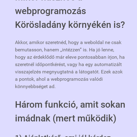
webprogramozás
Körösladány környékén is?
Akkor, amikor szeretnéd, hogy a weboldal ne csak
bemutasson, hanem „intézzen” is. Ha jó lenne,
hogy az érdeklődő már eleve pontosabban írjon, ha
szeretnél időpontkérést, vagy ha egy automatizált
visszajelzés megnyugtatná a látogatót. Ezek azok
a pontok, ahol a webprogramozás valódi
könnyebbséget ad.
Három funkció, amit sokan
imádnak (mert működik)