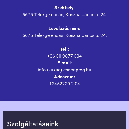
Székhely:
5675 Telekgerendás, Koszna János u. 24.
Levelezési cím:
5675 Telekgerendás, Koszna János u. 24.
Tel.:
+36 30 9677 304
E-mail:
info (kukac) csabaprog.hu
Adószám:
13452720-2-04
Szolgáltatásaink