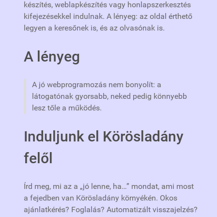
készítés, weblapkészítés vagy honlapszerkesztés
kifejezésekkel indulnak. A lényeg: az oldal érthető
legyen a keresőnek is, és az olvasónak is.
A lényeg
A jó webprogramozás nem bonyolít: a
látogatónak gyorsabb, neked pedig könnyebb
lesz tőle a működés.
Induljunk el Körösladány
felől
Írd meg, mi az a „jó lenne, ha…” mondat, ami most
a fejedben van Körösladány környékén. Okos
ajánlatkérés? Foglalás? Automatizált visszajelzés?