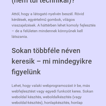
(nem túl technikai)?
Attól, hogy a látogató nyelvén beszél. Rövid
kérdések, egyértelmű gombok, világos
visszajelzések. A háttérben lehet komoly fejlesztés
– de a felületen mindennek könnyűnek kell
látszania.
Sokan többféle néven
keresik – mi mindegyikre
figyelünk
Lehet, hogy valaki webprogramozást ír be, más
webfejlesztést vagy egyedi funkciót keres. Sokan
weboldal készítés, weboldalkészítés (vagy
weboldal-készítés), honlapkészítés, honlap