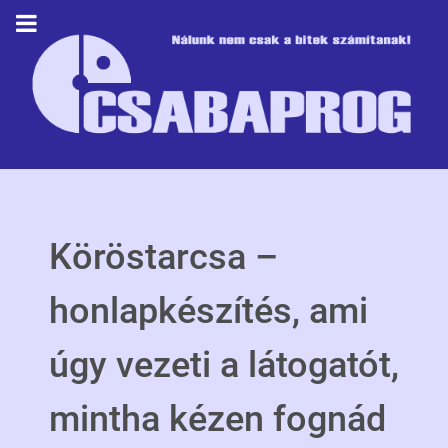
Köröstarcsa –
honlapkészítés, ami
úgy vezeti a látogatót,
mintha kézen fognád