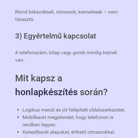
Rövid bekezdések, címsorok, kiemelések – nem
fárasztó.
3) Egyértelmű kapcsolat
A telefonszám, űrlap vagy gomb mindig kéznél
van.
Mit kapsz a
honlapkészítés
során?
Logikus menüt és jól felépített oldalszerkezetet.
Mobilbarát megjelenést, hogy telefonon is
rendben legyen.
Keresőbarát alapokat, érthető címsorokkal.