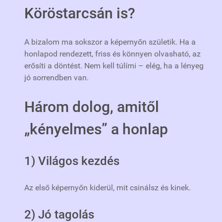
Köröstarcsán is?
A bizalom ma sokszor a képernyőn születik. Ha a
honlapod rendezett, friss és könnyen olvasható, az
erősíti a döntést. Nem kell túlírni – elég, ha a lényeg
jó sorrendben van.
Három dolog, amitől
„kényelmes” a honlap
1) Világos kezdés
Az első képernyőn kiderül, mit csinálsz és kinek.
2) Jó tagolás