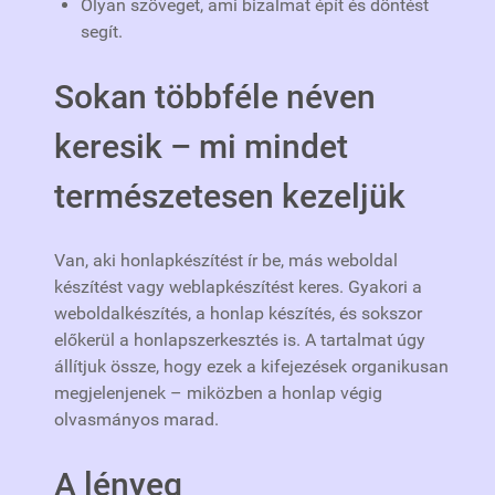
Olyan szöveget, ami bizalmat épít és döntést
segít.
Sokan többféle néven
keresik – mi mindet
természetesen kezeljük
Van, aki honlapkészítést ír be, más weboldal
készítést vagy weblapkészítést keres. Gyakori a
weboldalkészítés, a honlap készítés, és sokszor
előkerül a honlapszerkesztés is. A tartalmat úgy
állítjuk össze, hogy ezek a kifejezések organikusan
megjelenjenek – miközben a honlap végig
olvasmányos marad.
A lényeg