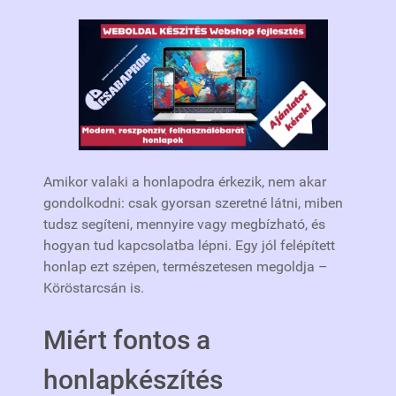
Amikor valaki a honlapodra érkezik, nem akar
gondolkodni: csak gyorsan szeretné látni, miben
tudsz segíteni, mennyire vagy megbízható, és
hogyan tud kapcsolatba lépni. Egy jól felépített
honlap ezt szépen, természetesen megoldja –
Köröstarcsán is.
Miért fontos a
honlapkészítés