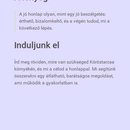
A jó honlap olyan, mint egy jó beszélgetés:
érthető, bizalomkeltő, és a végén tudod, mi a
következő lépés.
Induljunk el
Írd meg röviden, mire van szükséged Köröstarcsa
környékén, és mi a célod a honlappal. Mi segítünk
összerakni egy átlátható, barátságos megoldást,
ami működik a gyakorlatban is.