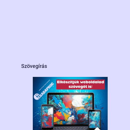
Szövegírás