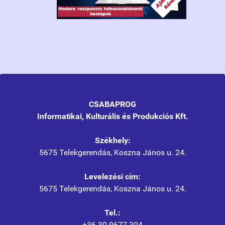
CSABAPROG
Informatikai, Kulturális és Produkciós Kft.
Székhely:
5675 Telekgerendás, Koszna János u. 24.
Levelezési cím:
5675 Telekgerendás, Koszna János u. 24.
Tel.:
+36 30 9677 304