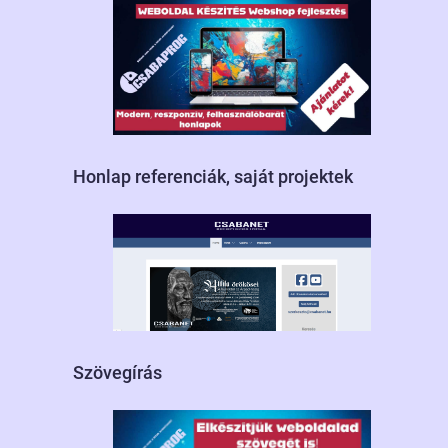
Honlap referenciák, saját projektek
Szövegírás