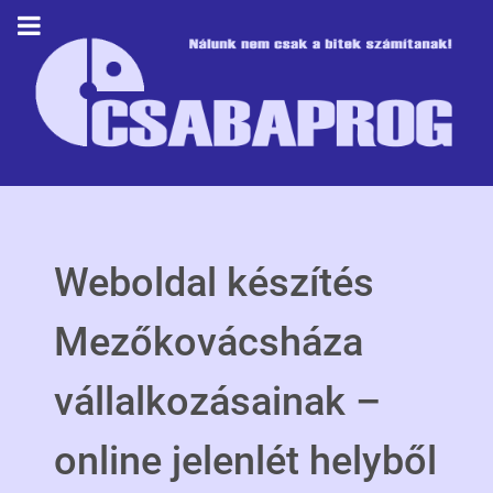
Weboldal készítés
Mezőkovácsháza
vállalkozásainak –
online jelenlét helyből