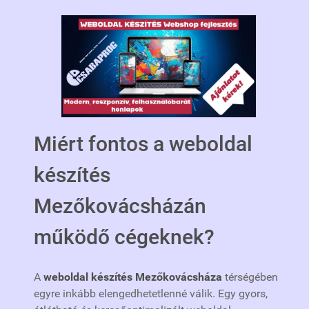
Miért fontos a weboldal
készítés
Mezőkovácsházán
működő cégeknek?
A
weboldal készítés Mezőkovácsháza
térségében
egyre inkább elengedhetetlenné válik. Egy gyors,