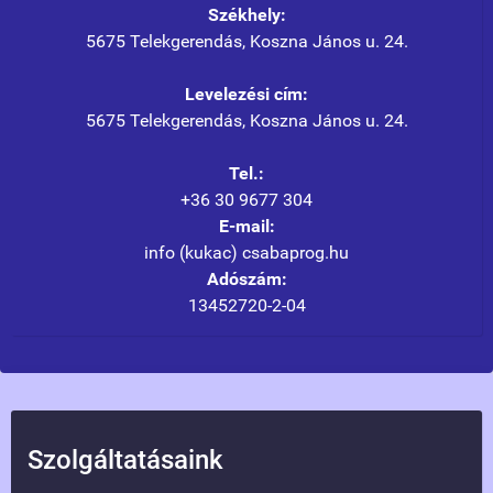
Székhely:
5675 Telekgerendás, Koszna János u. 24.
Levelezési cím:
5675 Telekgerendás, Koszna János u. 24.
Tel.:
+36 30 9677 304
E-mail:
info (kukac) csabaprog.hu
Adószám:
13452720-2-04
Szolgáltatásaink