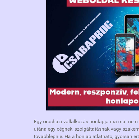
Egy orosházi vállalkozás honlapja ma már nem c
utána egy cégnek, szolgáltatásnak vagy szakem
továbblépnie. Ha a honlap átlátható, gyorsan é