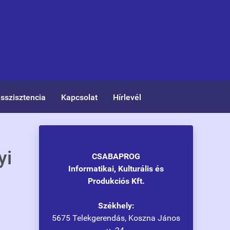
asszisztencia
Kapcsolat
Hírlevél
yi
CSABAPROG
Informatikai, Kulturális és
Produkciós Kft.
Székhely:
5675 Telekgerendás, Koszna János