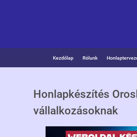
Kezdőlap
Rólunk
Honlaptervez
Honlapkészítés Orosh
vállalkozásoknak