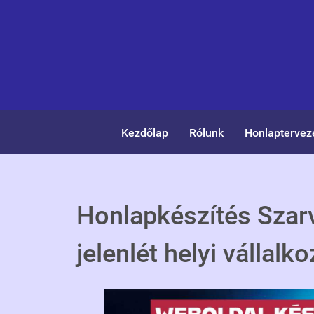
Kezdőlap
Rólunk
Honlaptervez
Honlapkészítés Szar
jelenlét helyi vállal