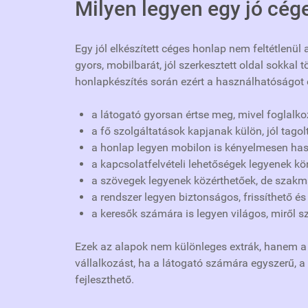
Milyen legyen egy jó cég
Egy jól elkészített céges honlap nem feltétlenül
gyors, mobilbarát, jól szerkesztett oldal sokkal 
honlapkészítés során ezért a használhatóságot é
a látogató gyorsan értse meg, mivel foglalkoz
a fő szolgáltatások kapjanak külön, jól tagol
a honlap legyen mobilon is kényelmesen has
a kapcsolatfelvételi lehetőségek legyenek k
a szövegek legyenek közérthetőek, de szakma
a rendszer legyen biztonságos, frissíthető és
a keresők számára is legyen világos, miről sz
Ezek az alapok nem különleges extrák, hanem a 
vállalkozást, ha a látogató számára egyszerű, 
fejleszthető.