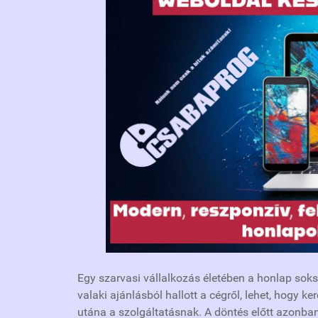
Egy szarvasi vállalkozás életében a honlap soks
valaki ajánlásból hallott a cégről, lehet, hogy k
utána a szolgáltatásnak. A döntés előtt azonba