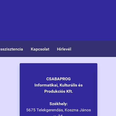
asszisztencia
Kapcsolat
Hírlevél
CSABAPROG
Informatikai, Kulturális és
Produkciós Kft.
Székhely:
5675 Telekgerendás, Koszna János