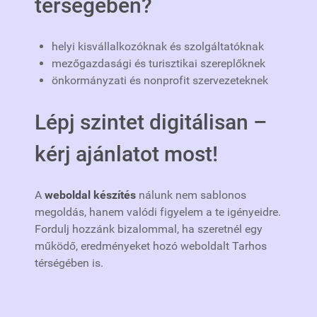
térségében?
helyi kisvállalkozóknak és szolgáltatóknak
mezőgazdasági és turisztikai szereplőknek
önkormányzati és nonprofit szervezeteknek
Lépj szintet digitálisan –
kérj ajánlatot most!
A
weboldal készítés
nálunk nem sablonos
megoldás, hanem valódi figyelem a te igényeidre.
Fordulj hozzánk bizalommal, ha szeretnél egy
működő, eredményeket hozó weboldalt Tarhos
térségében is.