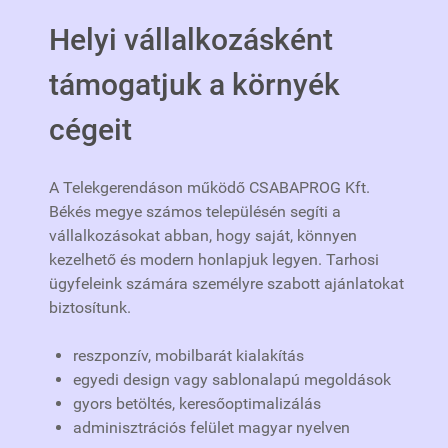
Helyi vállalkozásként
támogatjuk a környék
cégeit
A Telekgerendáson működő CSABAPROG Kft.
Békés megye számos településén segíti a
vállalkozásokat abban, hogy saját, könnyen
kezelhető és modern honlapjuk legyen. Tarhosi
ügyfeleink számára személyre szabott ajánlatokat
biztosítunk.
reszponzív, mobilbarát kialakítás
egyedi design vagy sablonalapú megoldások
gyors betöltés, keresőoptimalizálás
adminisztrációs felület magyar nyelven