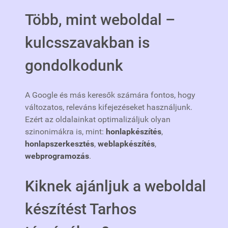
Több, mint weboldal –
kulcsszavakban is
gondolkodunk
A Google és más keresők számára fontos, hogy
változatos, releváns kifejezéseket használjunk.
Ezért az oldalainkat optimalizáljuk olyan
szinonimákra is, mint:
honlapkészítés
,
honlapszerkesztés
,
weblapkészítés
,
webprogramozás
.
Kiknek ajánljuk a weboldal
készítést Tarhos