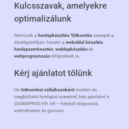
Kulcsszavak, amelyekre
optimalizálunk
Nemcsak a
honlapkészítés Tótkomlós
szerepel a
stratégiánkban, hanem a
weboldal készítés
,
honlapszerkesztés
,
weblapkészítés
és
webprogramozás
kifejezések is.
Kérj ajánlatot tőlünk
Ha
tótkomlósi vállalkozóként
modern és
megbízható honlapot szeretnél, kérj ajánlatot a
CSABAPROG Kft.-től – helyből dolgozunk,
személyesen és gyorsan.