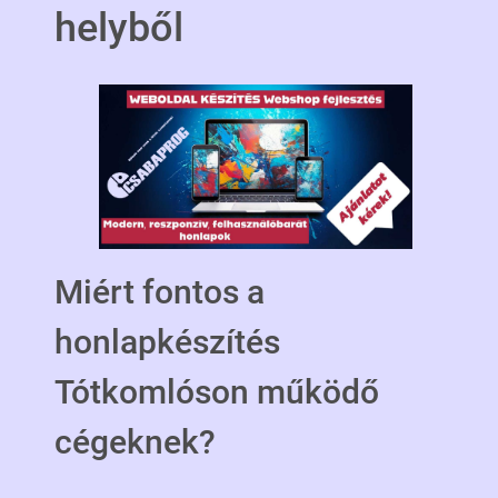
helyből
Miért fontos a
honlapkészítés
Tótkomlóson működő
cégeknek?