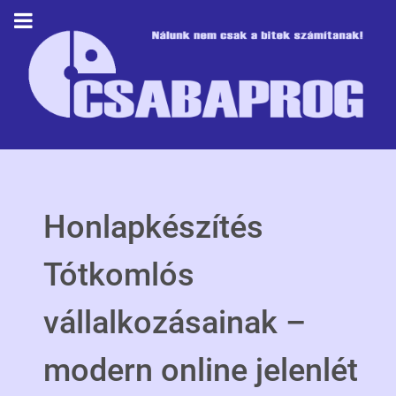
Honlapkészítés
Tótkomlós
vállalkozásainak –
modern online jelenlét