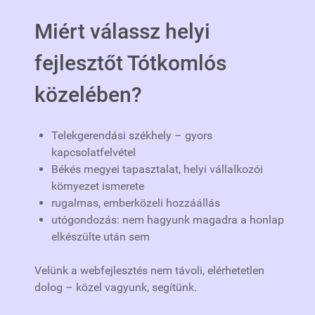
Miért válassz helyi
fejlesztőt Tótkomlós
közelében?
Telekgerendási székhely – gyors
kapcsolatfelvétel
Békés megyei tapasztalat, helyi vállalkozói
környezet ismerete
rugalmas, emberközeli hozzáállás
utógondozás: nem hagyunk magadra a honlap
elkészülte után sem
Velünk a webfejlesztés nem távoli, elérhetetlen
dolog – közel vagyunk, segítünk.