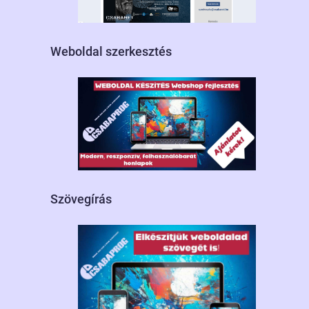
Weboldal szerkesztés
Szövegírás